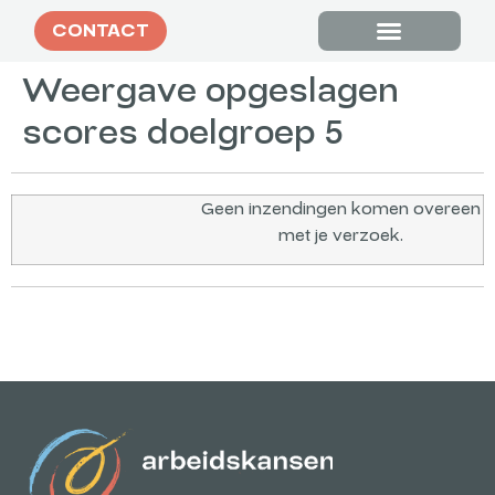
CONTACT
Tevreden klanten
Weergave opgeslagen
scores doelgroep 5
Geen inzendingen komen overeen
met je verzoek.