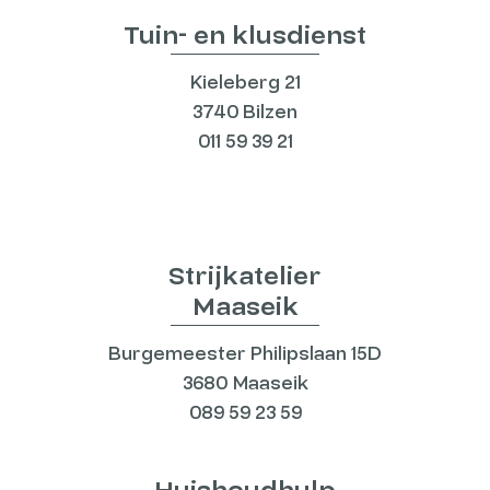
Tuin- en klusdienst
Kieleberg 21
3740 Bilzen
011 59 39 21
Strijkatelier
Maaseik
Burgemeester Philipslaan 15D
3680 Maaseik
089 59 23 59