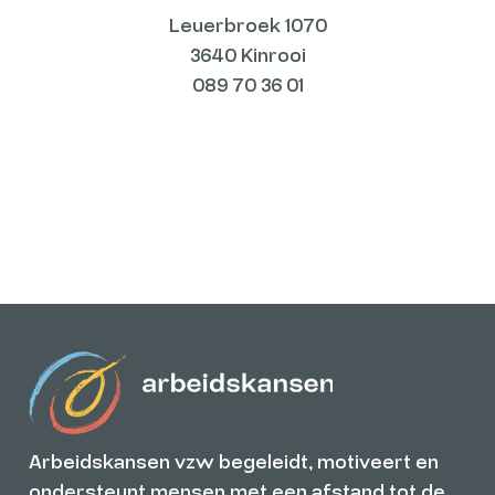
Leuerbroek 1070
3640 Kinrooi
089 70 36 01
Arbeidskansen vzw begeleidt, motiveert en
ondersteunt mensen met een afstand tot de