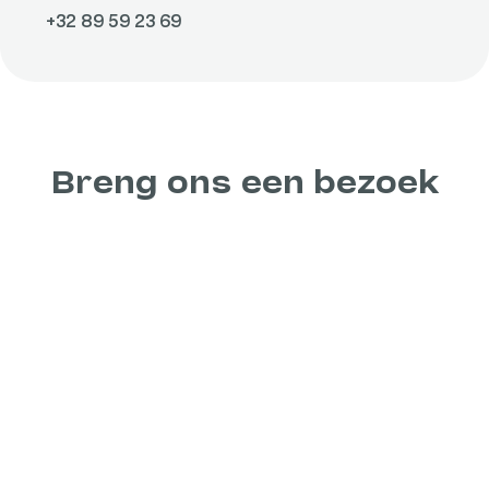
+32 89 59 23 69
Breng ons een bezoek