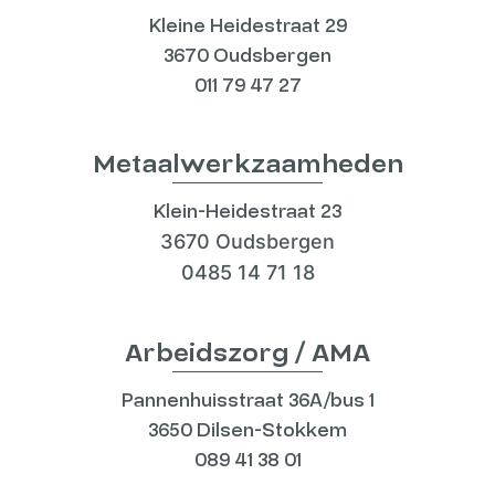
Kleine Heidestraat 29
3670 Oudsbergen
011 79 47 27
Metaalwerkzaamheden
Klein-Heidestraat 23
3670 Oudsbergen
0485 14 71 18
Arbeidszorg / AMA
Pannenhuisstraat 36A/bus 1
3650 Dilsen-Stokkem
089 41 38 01