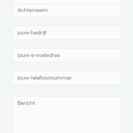
naam
(Vereist)
Jouw
bedrijf
(Vereist)
Jouw
e-
mailadres
(Vereist)
Telefoonnummer
(Vereist)
Bericht
(Vereist)