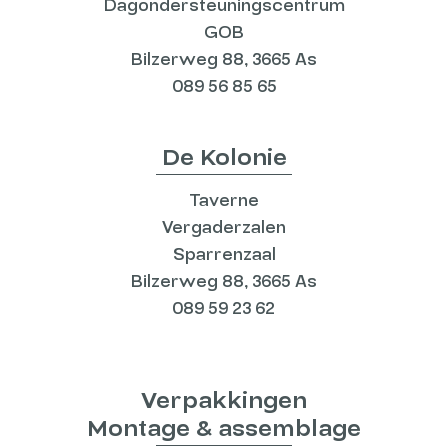
Dagondersteuningscentrum
GOB
Bilzerweg 88, 3665 As
089 56 85 65
De Kolonie
Taverne
Vergaderzalen
Sparrenzaal
Bilzerweg 88, 3665 As
089 59 23 62
Verpakkingen
Montage & assemblage