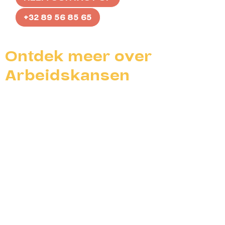
+32 89 56 85 65
Ontdek meer over
Arbeidskansen
Onze begeleiding
MEER INFO