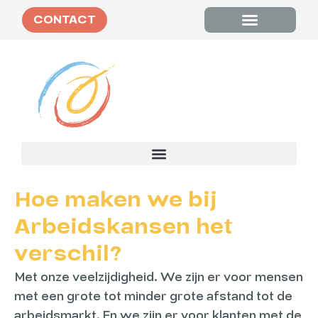
CONTACT
Tevreden klanten
Hoe maken we bij
Arbeidskansen het
verschil?
Met onze veelzijdigheid. We zijn er voor mensen
met een grote tot minder grote afstand tot de
arbeidsmarkt. En we zijn er voor klanten met de