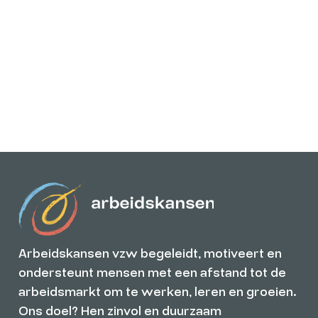
Over ons
MEER INFO
Arbeidskansen vzw begeleidt, motiveert en
ondersteunt mensen met een afstand tot de
arbeidsmarkt om te werken, leren en groeien.
Ons doel? Hen zinvol en duurzaam