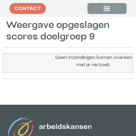
CONTACT
Tevreden klanten
Weergave opgeslagen
scores doelgroep 9
Geen inzendingen komen overeen
met je verzoek.