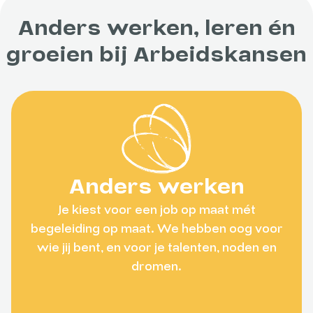
Anders werken, leren én
groeien bij Arbeidskansen
Anders werken
Je kiest voor een job op maat mét
begeleiding op maat. We hebben oog voor
wie jij bent, en voor je talenten, noden en
dromen.