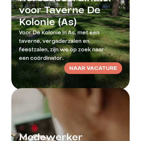
voor Taverne De
Kolonie (As)
Voor De Kolonie in As, met een
taverne, vergaderzalen en
feestzalen, zijn we op zoek naar
een coördinator.
NAAR VACATURE
Medewerker