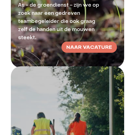
As – de groendienst – zijn we op
zoek naar een gedreven
teambegeleider die ook graag
zelf de handen uit de mouwen
steekt.
NAAR VACATURE