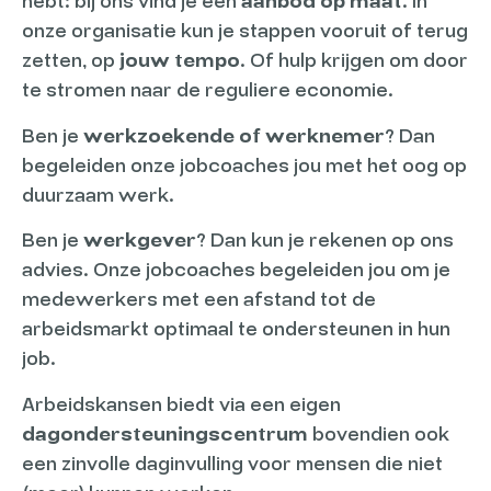
hebt: bij ons vind je een
aanbod op maat
. In
onze organisatie kun je stappen vooruit of terug
zetten, op
jouw tempo
. Of hulp krijgen om door
te stromen naar de reguliere economie.
Ben je
werkzoekende of werknemer
? Dan
begeleiden onze jobcoaches jou met het oog op
duurzaam werk.
Ben je
werkgever
? Dan kun je rekenen op ons
advies. Onze jobcoaches begeleiden jou om je
medewerkers met een afstand tot de
arbeidsmarkt optimaal te ondersteunen in hun
job.
Arbeidskansen biedt via een eigen
dagondersteuningscentrum
bovendien ook
een zinvolle daginvulling voor mensen die niet