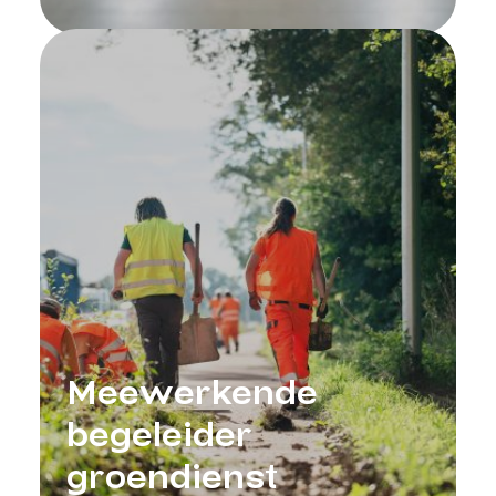
Meewerkende
begeleider
groendienst