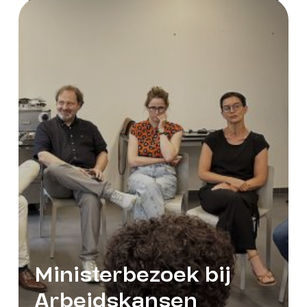
Ministerbezoek bij
Arbeidskansen