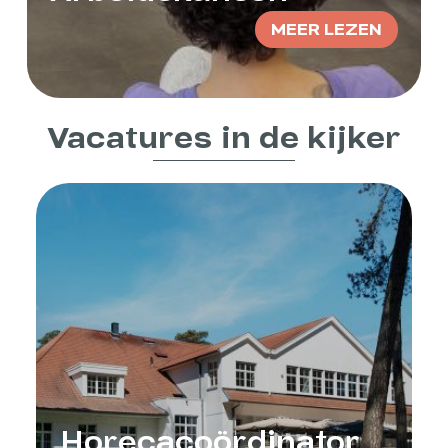
MEER LEZEN
Vacatures in de kijker
Horecacoördinator