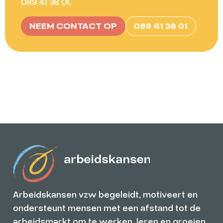
089 41 38 01.
NEEM CONTACT OP
089 41 38 01
Arbeidskansen vzw begeleidt, motiveert en
ondersteunt mensen met een afstand tot de
arbeidsmarkt om te werken, leren en groeien.