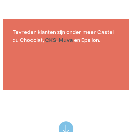
Tevreden klanten zijn onder meer Castel
du Chocolat,
CKS
,
Muva
en Epsilon.