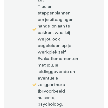
zet
Tips en
stappenplannen
om je uitdagingen
hands-on aan te
pakken, waarbij
we jou ook
begeleiden op je
werkplek zelf
Evaluatiemomenten
met jou, je
leidinggevende en
eventuele
zorgpartners
(bijvoorbeeld
huisarts,
psycholoog,