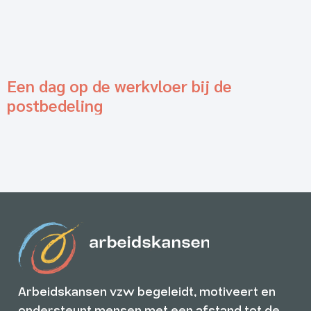
Een dag op de werkvloer bij de
postbedeling
Arbeidskansen vzw begeleidt, motiveert en
ondersteunt mensen met een afstand tot de