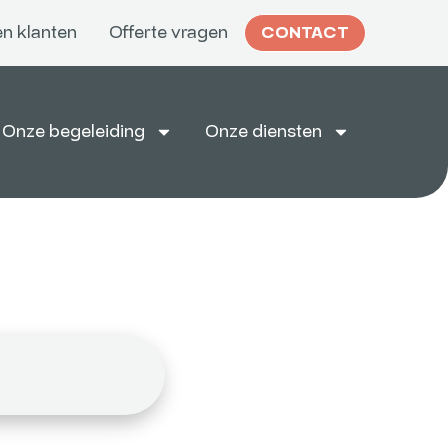
n klanten
Offerte vragen
CONTACT
Onze begeleiding
Onze diensten