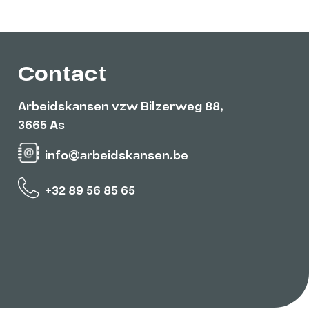
Contact
Arbeidskansen vzw Bilzerweg 88,
3665 As
info@arbeidskansen.be
+32 89 56 85 65