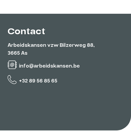
Contact
Arbeidskansen vzw Bilzerweg 88,
3665 As
info@arbeidskansen.be
+32 89 56 85 65