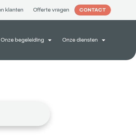
n klanten
Offerte vragen
CONTACT
Onze begeleiding
Onze diensten