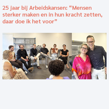
25 jaar bij Arbeidskansen: “Mensen
sterker maken en in hun kracht zetten,
daar doe ik het voor”