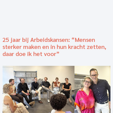
25 jaar bij Arbeidskansen: “Mensen
sterker maken en in hun kracht zetten,
daar doe ik het voor”