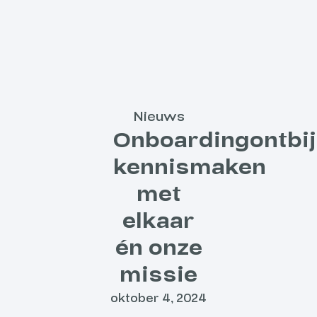
Nieuws
Onboardingontbij
kennismaken
met
elkaar
én onze
missie
oktober 4, 2024