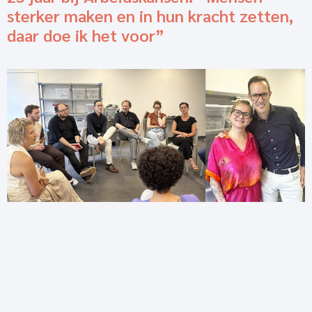
sterker maken en in hun kracht zetten,
daar doe ik het voor”