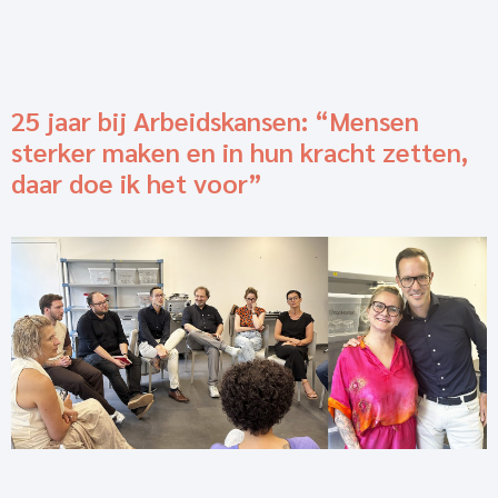
25 jaar bij Arbeidskansen: “Mensen
sterker maken en in hun kracht zetten,
daar doe ik het voor”