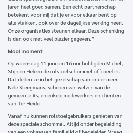
jaren heel goed samen. Een echt partnerschap
betekent voor mij dat je er voor elkaar bent op
alle vlakken, ook over de dagelijkse werking heen.
Onze organisaties steunen elkaar. Deze schenking
is dan ook met veel plezier gegeven.”
Mooi moment
Op woensdag 11 juni om 16 uur huldigden Michel,
Stijn en Heleen de rolstoelschommel officieel in.
Dat deden ze in het gezelschap van onder meer
Nele Steegmans, schepen van welzijn van de
gemeente As, en enkele medewerkers en cliënten
van Ter Heide.
Vanaf nu kunnen rolstoelgebruikers genieten van
deze speciale schommel. Altijd onder begeleiding
van een volwassen familielid of begeleider. Vraag