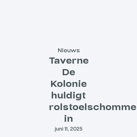
Nieuws
Taverne
De
Kolonie
huldigt
rolstoelschomme
in
juni 11, 2025