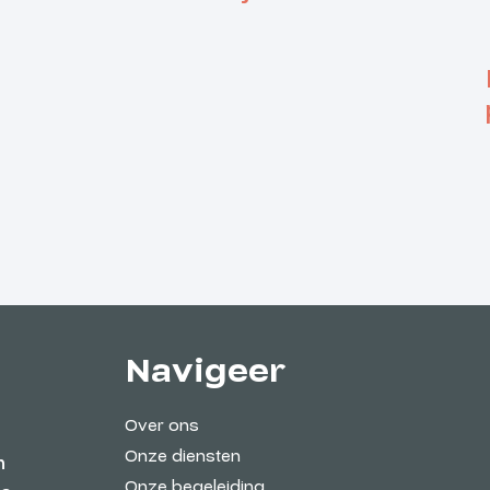
Navigeer
Over ons
Onze diensten
n
Onze begeleiding