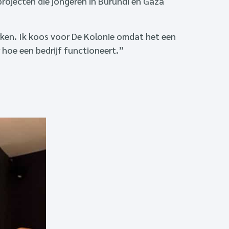
projecten die jongeren in Burundi en Gaza
erken. Ik koos voor De Kolonie omdat het een
r hoe een bedrijf functioneert.”