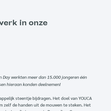
werk in onze
on Day werkten meer dan 15.000 jongeren één
nsen hieraan konden deelnemen!
appelijk steentje bijdragen. Het doel van YOUCA
m zelf de handen uit de mouwen te steken. Het