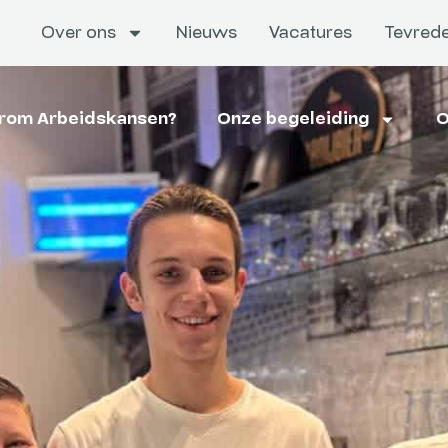
Over ons
Nieuws
Vacatures
Tevrede
rom Arbeidskansen?
Onze begeleiding
O