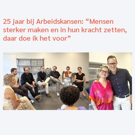
25 jaar bij Arbeidskansen: “Mensen
sterker maken en in hun kracht zetten,
daar doe ik het voor”