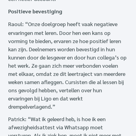
Positieve bevestiging
Raoul: “Onze doelgroep heeft vaak negatieve
ervaringen met leren. Door hen een kans op
vorming te bieden, ervaren ze hoe positief leren
kan zijn. Deelnemers worden bevestigd in hun
kunnen door de lesgever en door hun collega’s op
het werk. Ze gaan zich meer verbonden voelen
met elkaar, omdat ze dit leertraject van meerdere
weken samen afleggen. Cursisten die al lessen bij
ons gevolgd hebben, vertellen over hun
ervaringen bij Ligo en dat werkt
drempelverlagend.”
Patrick: “Wat ik geleerd heb, is hoe ik een
afwezigheidsattest via Whatsapp moet
versturen. Als ik ziek ben, moet ik niet meer met