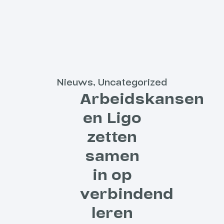
Nieuws
,
Uncategorized
Arbeidskansen
en Ligo
zetten
samen
in op
verbindend
leren