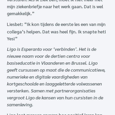
mijn ziekenbriefje naar het werk gaan. Dat is wel
gemakkelijk.”
Liesbet: “Ik kon tijdens de eerste les een van mijn
collega’s helpen. Dat was heel fijn. Ik snapte het!
Yes!”
Ligo is Esperanto voor ‘verbinden’. Het is de
nieuwe naam voor de dertien centra voor
basiseducatie in Vlaanderen en Brussel. Ligo
geeft cursussen op maat die de communicatieve,
numerieke en digitale vaardigheden van
kortgeschoolde en laaggeletterde volwassenen
versterken. Samen met partnerorganisaties
vergroot Ligo de kansen van hun cursisten in de
samenleving.
Ligo laat mensen ervaren hoe positief leren kan