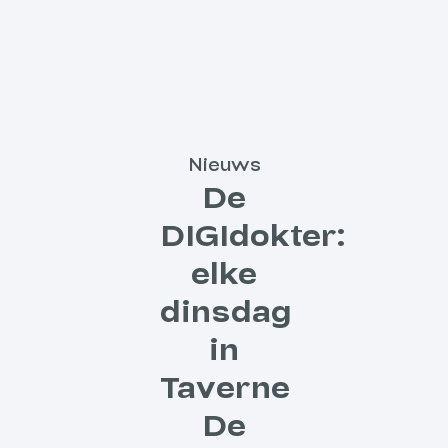
Nieuws
De
DIGIdokter:
elke
dinsdag
in
Taverne
De