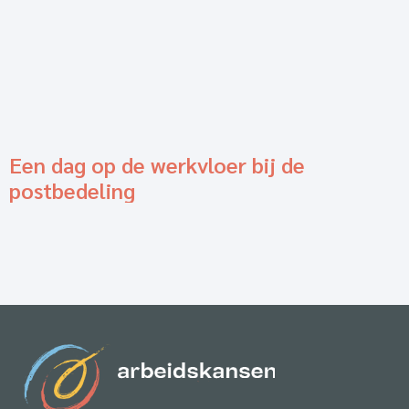
Een dag op de werkvloer bij de
postbedeling