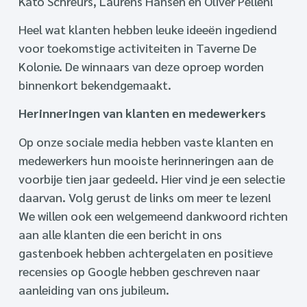
Kato Schreurs, Laurens Hansen en Oliver Pellen!
Heel wat klanten hebben leuke ideeën ingediend
voor toekomstige activiteiten in Taverne De
Kolonie. De winnaars van deze oproep worden
binnenkort bekendgemaakt.
Herinneringen van klanten en medewerkers
Op onze sociale media hebben vaste klanten en
medewerkers hun mooiste herinneringen aan de
voorbije tien jaar gedeeld. Hier vind je een selectie
daarvan. Volg gerust de links om meer te lezen!
We willen ook een welgemeend dankwoord richten
aan alle klanten die een bericht in ons
gastenboek hebben achtergelaten en positieve
recensies op Google hebben geschreven naar
aanleiding van ons jubileum.