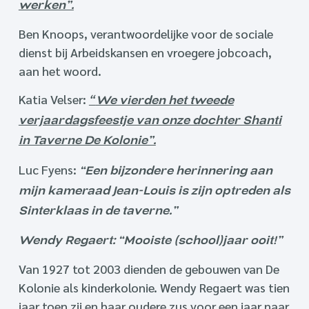
werken”.
Ben Knoops, verantwoordelijke voor de sociale
dienst bij Arbeidskansen en vroegere jobcoach,
aan het woord.
Katia Velser:
“
We vierden het tweede
verjaardagsfeestje van onze dochter Shanti
in Taverne De Kolonie”.
Luc Fyens:
“Een bijzondere herinnering aan
mijn kameraad Jean-Louis is zijn optreden als
Sinterklaas in de taverne.”
Wendy Regaert: “Mooiste (school)jaar ooit!”
Van 1927 tot 2003 dienden de gebouwen van De
Kolonie als kinderkolonie. Wendy Regaert was tien
jaar toen zij en haar oudere zus voor een jaar naar