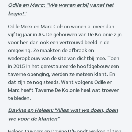
Odile en Marc: “We waren erbij vanaf het
begin!”
Odile Meex en Marc Colson wonen al meer dan
vijftig jaar in As. De gebouwen van De Kolonie zijn
voor hen dan ook een vertrouwd beeld in de
omgeving. Ze maakten de afbraak en
wederopbouw van de site van dichtbij mee. Toen
in 2015 in het gerestaureerde hoofdgebouw een
taverne openging, werden ze meteen klant. En
dat zijn ze nog steeds. Want volgens Odile en
Marc heeft Taverne De Kolonie heel wat troeven
te bieden.
Davine en Heleen: “Alles wat we doen, doen
we voor de klanten”
Heleen Cuypers en Davine D’Hondt werken al tien