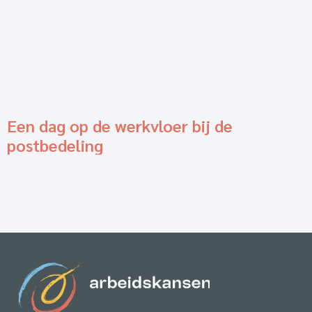
Een dag op de werkvloer bij de
postbedeling