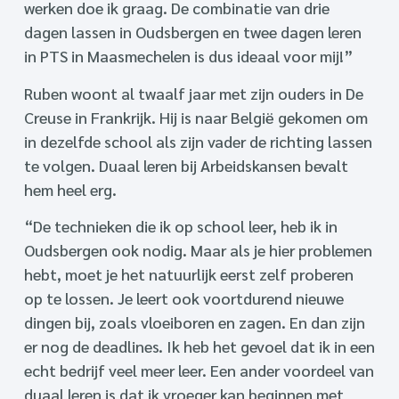
werken doe ik graag. De combinatie van drie
dagen lassen in Oudsbergen en twee dagen leren
in PTS in Maasmechelen is dus ideaal voor mij!”
Ruben woont al twaalf jaar met zijn ouders in De
Creuse in Frankrijk. Hij is naar België gekomen om
in dezelfde school als zijn vader de richting lassen
te volgen. Duaal leren bij Arbeidskansen bevalt
hem heel erg.
“De technieken die ik op school leer, heb ik in
Oudsbergen ook nodig. Maar als je hier problemen
hebt, moet je het natuurlijk eerst zelf proberen
op te lossen. Je leert ook voortdurend nieuwe
dingen bij, zoals vloeiboren en zagen. En dan zijn
er nog de deadlines. Ik heb het gevoel dat ik in een
echt bedrijf veel meer leer. Een ander voordeel van
duaal leren is dat ik vroeger kan beginnen met