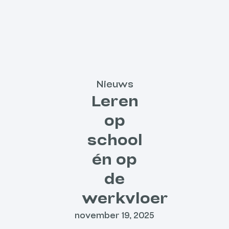
Nieuws
Leren
op
school
én op
de
werkvloer
november 19, 2025