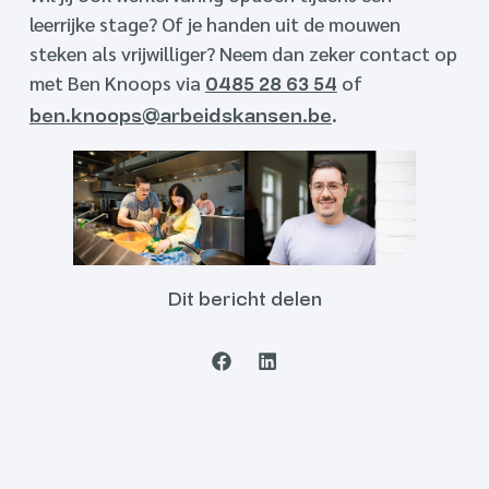
leerrijke stage? Of je handen uit de mouwen
steken als vrijwilliger? Neem dan zeker contact op
met Ben Knoops via
of
0485 28 63 54
.
ben.knoops@arbeidskansen.be
Dit bericht delen