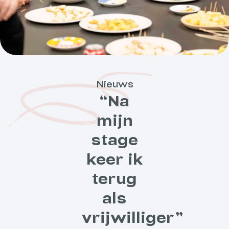
Nieuws
“Na
mijn
stage
keer ik
terug
als
vrijwilliger”