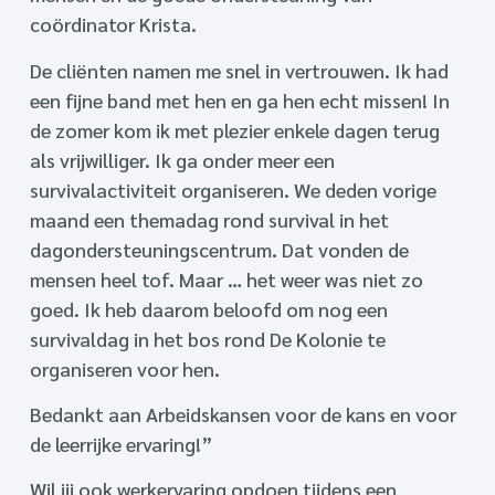
coördinator Krista.
De cliënten namen me snel in vertrouwen. Ik had
een fijne band met hen en ga hen echt missen! In
de zomer kom ik met plezier enkele dagen terug
als vrijwilliger. Ik ga onder meer een
survivalactiviteit organiseren. We deden vorige
maand een themadag rond survival in het
dagondersteuningscentrum. Dat vonden de
mensen heel tof. Maar … het weer was niet zo
goed. Ik heb daarom beloofd om nog een
survivaldag in het bos rond De Kolonie te
organiseren voor hen.
Bedankt aan Arbeidskansen voor de kans en voor
de leerrijke ervaring!”
Wil jij ook werkervaring opdoen tijdens een