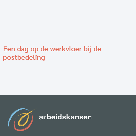
Een dag op de werkvloer bij de
postbedeling