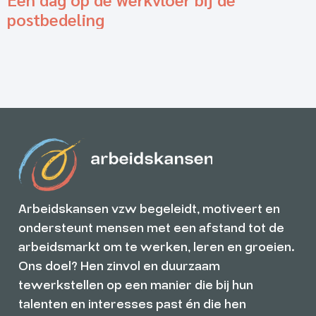
postbedeling
Arbeidskansen vzw begeleidt, motiveert en
ondersteunt mensen met een afstand tot de
arbeidsmarkt om te werken, leren en groeien.
Ons doel? Hen zinvol en duurzaam
tewerkstellen op een manier die bij hun
talenten en interesses past én die hen