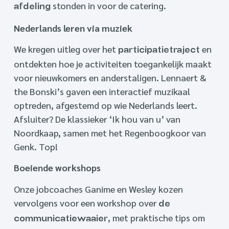
stonden in voor de catering.
afdeling
Nederlands leren via muziek
We kregen uitleg over het
en
participatietraject
ontdekten hoe je activiteiten toegankelijk maakt
voor nieuwkomers en anderstaligen. Lennaert &
the Bonski’s gaven een interactief muzikaal
optreden, afgestemd op wie Nederlands leert.
Afsluiter? De klassieker ‘Ik hou van u’ van
Noordkaap, samen met het Regenboogkoor van
Genk. Top!
Boeiende workshops
Onze jobcoaches Ganime en Wesley kozen
vervolgens voor een workshop over
de
, met praktische tips om
communicatiewaaier